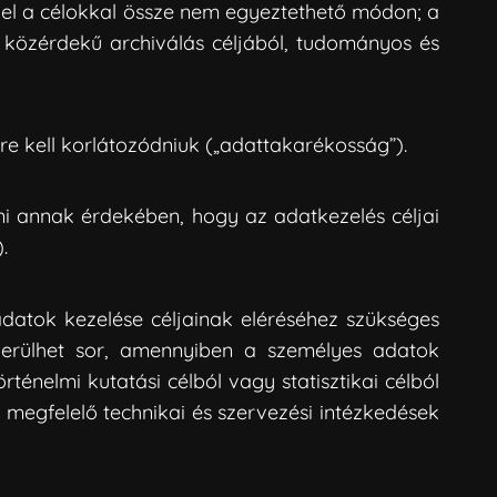
kkel a célokkal össze nem egyeztethető módon; a
 közérdekű archiválás céljából, tudományos és
re kell korlátozódniuk („adattakarékosság”).
ni annak érdekében, hogy az adatkezelés céljai
.
adatok kezelése céljainak eléréséhez szükséges
 kerülhet sor, amennyiben a személyes adatok
énelmi kutatási célból vagy statisztikai célból
 megfelelő technikai és szervezési intézkedések