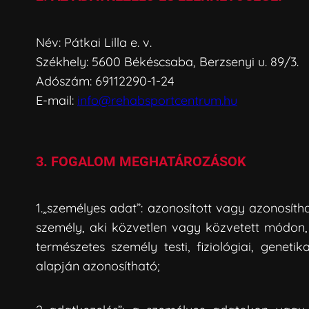
Név: Pátkai Lilla e. v.
Székhely: 5600 Békéscsaba, Berzsenyi u. 89/3.
Adószám: 69112290-1-24
E-mail:
info@rehabsportcentrum.hu
3. FOGALOM MEGHATÁROZÁSOK
1.„személyes adat”: azonosított vagy azonosít
személy, aki közvetlen vagy közvetett módon,
természetes személy testi, fiziológiai, genet
alapján azonosítható;