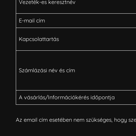
Vezeték-es keresztnév
E-mail cím
Kapcsolattartás
Számlázási név és cím
A vásárlás/Információkérés időpontja
Az email cím esetében nem szükséges, hogy sz