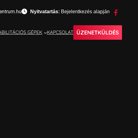
entrum.hu
Nyitvatartás:
Bejelentkezés alapján
ÜZENETKÜLDÉS
BILITÁCIÓS GÉPEK
KAPCSOLAT