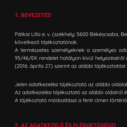
1. BEVEZETÉS
Pátkai Lilla e. v. (székhely: 5600 Békéscsaba, 
következő tájékoztatónak.
A természetes személyeknek a személyes adat
95/46/EK rendelet hatályon kívül helyezésér
(2016. április 27.) szerint az alábbi tájékoztatást
Jelen adatkezelési tájékoztató az alábbi oldal
Az adatkezelési tájékoztató az alábbi oldalról é
A tájékoztató módosításai a fenti címen történő
2. AZ ADATKEZELŐ ÉS ELÉRHETŐSÉGEI