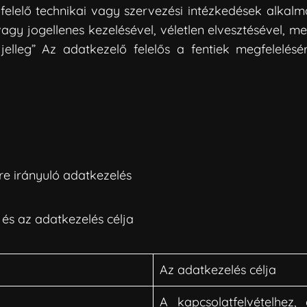
felelő technikai vagy szervezési intézkedések alkal
vagy jogellenes kezelésével, véletlen elvesztésével,
 jelleg” Az adatkezelő felelős a fentiek megfelelés
sre irányuló adatkezelés
e és az adatkezelés célja
Az adatkezelés célja
A kapcsolatfelvételhez,