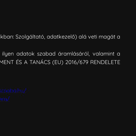
akban: Szolgáltató, adatkezelő) alá veti magát a
 ilyen adatok szabad áramlásáról, valamint a
ARLAMENT ÉS A TANÁCS (EU) 2016/679 RENDELETE
scsaba.hu/
lem/