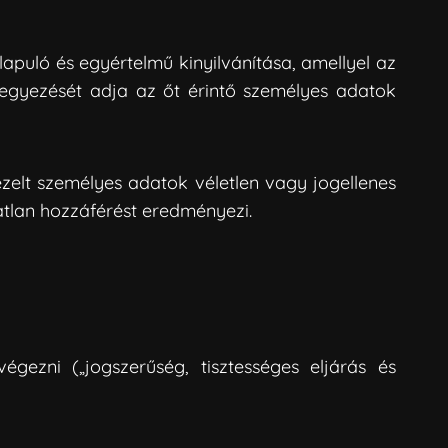
lapuló és egyértelmű kinyilvánítása, amellyel az
eleegyezését adja az őt érintő személyes adatok
ezelt személyes adatok véletlen vagy jogellenes
atlan hozzáférést eredményezi.
égezni („jogszerűség, tisztességes eljárás és