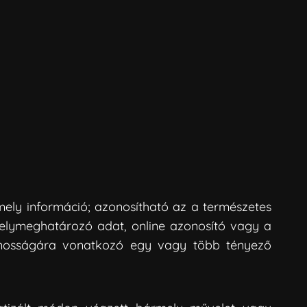
mely információ; azonosítható az a természetes
helymeghatározó adat, online azonosító vagy a
s azonosságára vonatkozó egy vagy több tényező