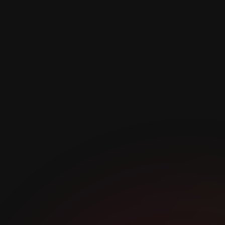
8
8.00