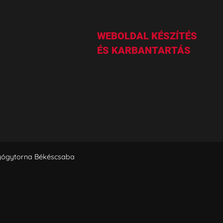
WEBOLDAL KÉSZÍTÉS
ÉS KARBANTARTÁS
Gyógytorna Békéscsaba