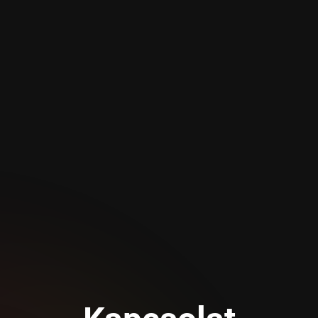
3.500 Ft / alkalom
.000 Ft / alkalom
0 Ft / alkalom