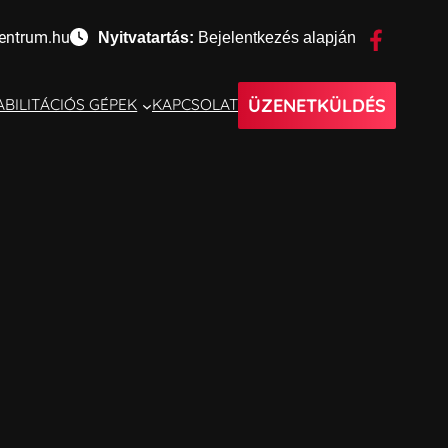
entrum.hu
Nyitvatartás:
Bejelentkezés alapján
ÜZENETKÜLDÉS
BILITÁCIÓS GÉPEK
KAPCSOLAT