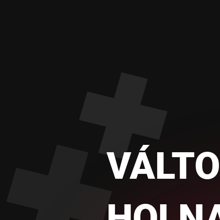
VÁLTO
HOLN