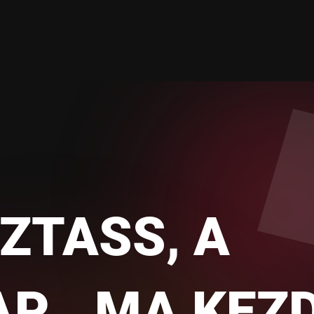
ZTASS, A
AP MA KEZD