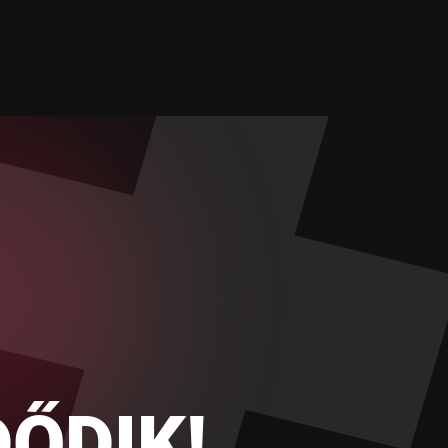
ŐDIK!