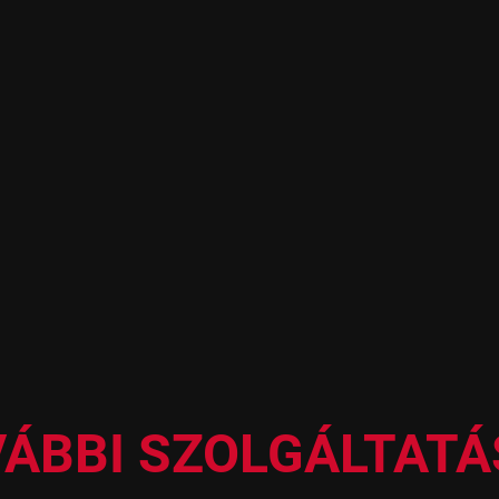
8000 Ft/ alkalom
ÁBBI SZOLGÁLTAT