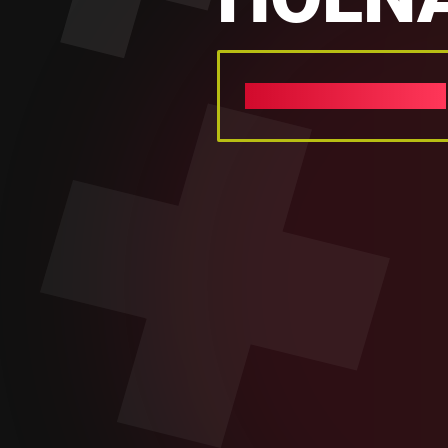
ÜZENETKÜLDÉS