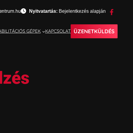
entrum.hu
Nyitvatartás:
Bejelentkezés alapján
ÜZENETKÜLDÉS
BILITÁCIÓS GÉPEK
KAPCSOLAT
dzés