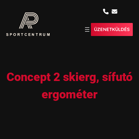
ÜZENETKÜLDÉS
Concept 2 skierg, sífutó
ergométer