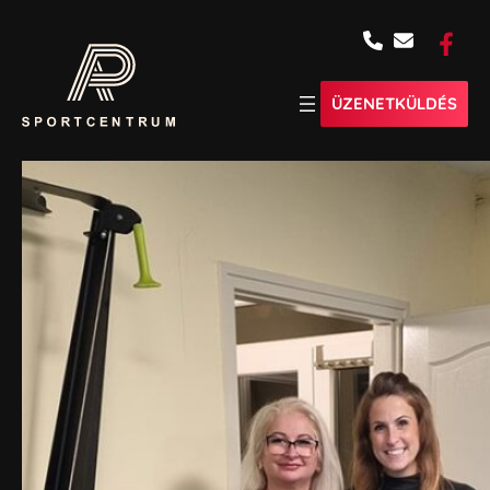
ÜZENETKÜLDÉS