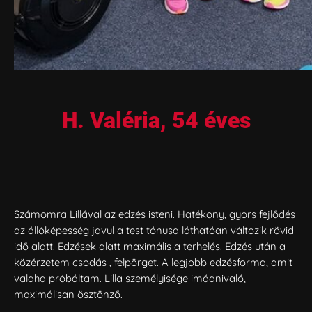
H. Valéria, 54 éves
Számomra Lillával az edzés isteni. Hatékony, gyors fejlődés
az állóképesség javul a test tónusa láthatóan változik rövid
idő alatt. Edzések alatt maximális a terhelés. Edzés után a
közérzetem csodás , felpörget. A legjobb edzésforma, amit
valaha próbáltam. Lilla személyisége imádnivaló,
maximálisan ösztönző.