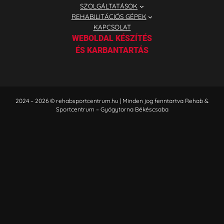
SZOLGÁLTATÁSOK
REHABILITÁCIÓS GÉPEK
KAPCSOLAT
WEBOLDAL KÉSZÍTÉS
ÉS KARBANTARTÁS
2024 – 2026 © rehabsportcentrum.hu | Minden jog fenntartva Rehab &
Sportcentrum – Gyógytorna Békéscsaba