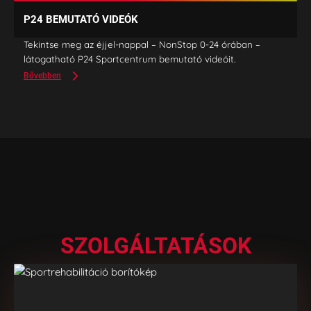
P24 BEMUTATÓ VIDEÓK
Tekintse meg az éjjel-nappal – NonStop 0-24 órában –
látogatható P24 Sportcentrum bemutató videóit.
Bővebben
SZOLGÁLTATÁSOK