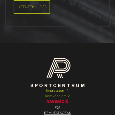
ÜZENETKÜLDÉS
Impresszum
Adatvédelem
NAVIGÁCIÓ
P24
BEMUTATKOZÁS