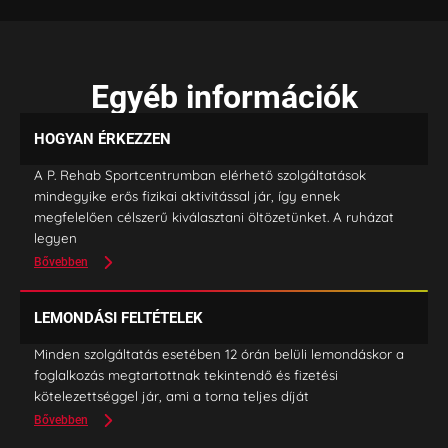
Egyéb információk
HOGYAN ÉRKEZZEN
A P. Rehab Sportcentrumban elérhető szolgáltatások
mindegyike erős fizikai aktivitással jár, így ennek
megfelelően célszerű kiválasztani öltözetünket. A ruházat
legyen
Bővebben
LEMONDÁSI FELTÉTELEK
Minden szolgáltatás esetében 12 órán belüli lemondáskor a
foglalkozás megtartottnak tekintendő és fizetési
kötelezettséggel jár, ami a torna teljes díját
Bővebben