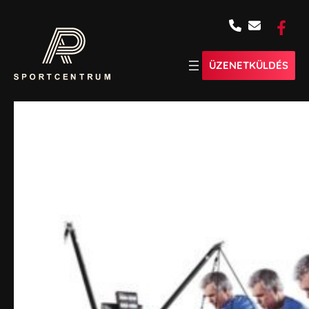
ÜZENETKÜLDÉS