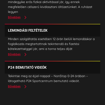
mindegyike erős fizikai aktivitással jár, így ennek
megfelelően célszerű kiválasztani öltözetünket. A ruházat
legyen
Bővebben
LEMONDÁSI FELTÉTELEK
Minden szolgáltatás esetében 12 órán belüli lemondáskor a
foglalkozás megtartottnak tekintendő és fizetési
kötelezettséggel jár, ami a torna teljes díját
Bővebben
P24 BEMUTATÓ VIDEÓK
Tekintse meg az éjjel-nappal – NonStop 0-24 órában –
látogatható P24 Sportcentrum bemutató videóit.
Bővebben