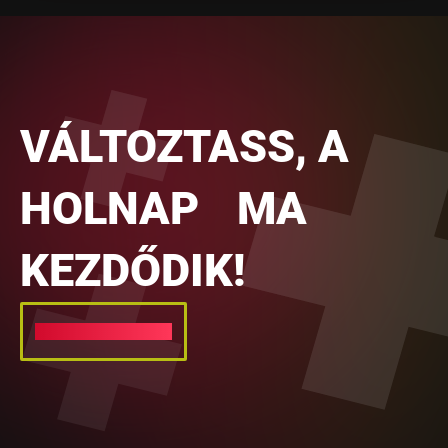
VÁLTOZTASS, A
HOLNAP MA
KEZDŐDIK!
ÜZENETKÜLDÉS