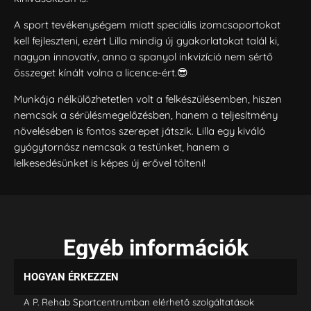
A sport tevékenységem miatt speciális izomcsoportokat
kell fejleszteni, ezért Lilla mindig új gyakorlatokat talál ki,
nagyon innovatív, anno a spanyol inkvizíció nem sértő
összeget kínált volna a licence-ért.😎
Munkája nélkülözhetetlen volt a felkészülésemben, hiszen
nemcsak a sérülésmegelőzésben, hanem a teljesítmény
növelésében is fontos szerepet játszik. Lilla egy kiváló
gyógytornász nemcsak a testünket, hanem a
lelkesedésünket is képes új erővel tölteni!
Egyéb információk
HOGYAN ÉRKEZZEN
A P. Rehab Sportcentrumban elérhető szolgáltatások