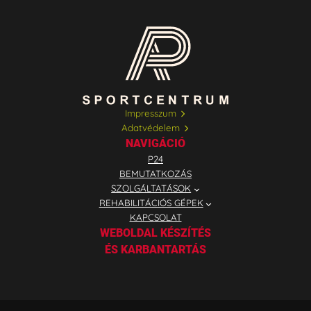
Impresszum
Adatvédelem
NAVIGÁCIÓ
P24
BEMUTATKOZÁS
SZOLGÁLTATÁSOK
REHABILITÁCIÓS GÉPEK
KAPCSOLAT
WEBOLDAL KÉSZÍTÉS
ÉS KARBANTARTÁS